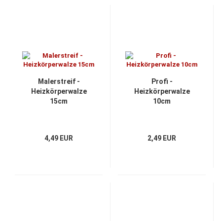
Malerstreif -
Profi -
Heizkörperwalze
Heizkörperwalze
15cm
10cm
4,49 EUR
2,49 EUR