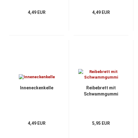
4,49 EUR
4,49 EUR
Inneneckenkelle
Reibebrett mit
Schwammgummi
4,49 EUR
5,95 EUR