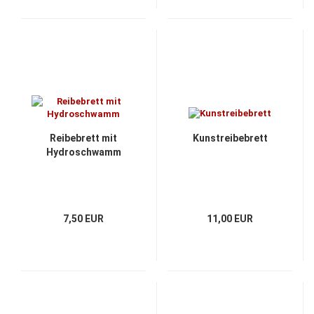
Reibebrett mit
Kunstreibebrett
Hydroschwamm
7,50 EUR
11,00 EUR