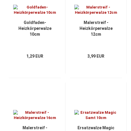
Goldfaden-
Malerstreif -
Heizkörperwalze
Heizkörperwalze
10cm
12cm
1,29 EUR
3,99 EUR
Malerstreif -
Ersatzwalze Magic