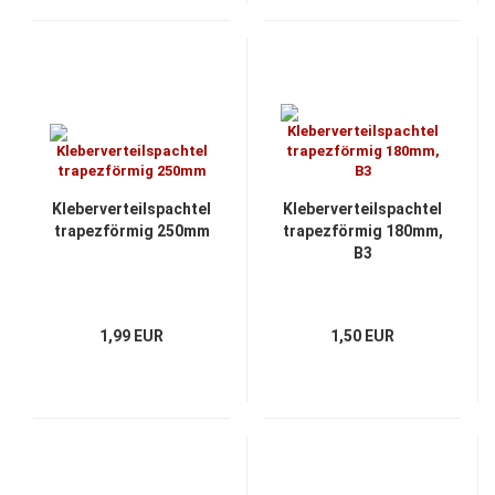
Kleberverteilspachtel
Kleberverteilspachtel
trapezförmig 250mm
trapezförmig 180mm,
B3
1,99 EUR
1,50 EUR