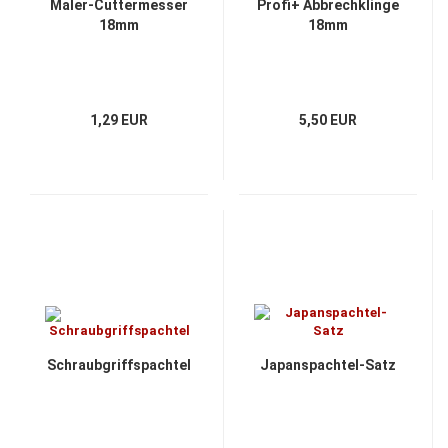
Maler-Cuttermesser
Profi+ Abbrechklinge
18mm
18mm
1,29 EUR
5,50 EUR
Schraubgriffspachtel
Japanspachtel-Satz