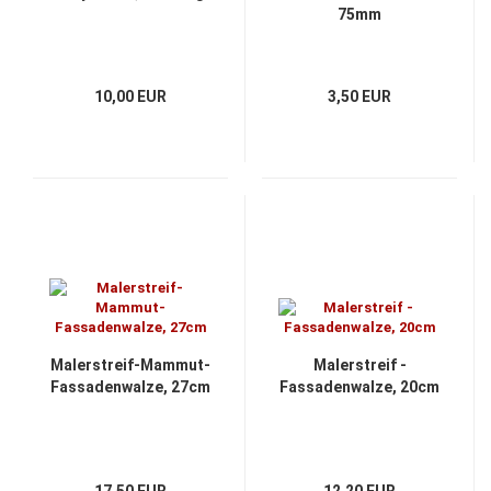
75mm
10,00 EUR
3,50 EUR
Malerstreif-Mammut-
Malerstreif -
Fassadenwalze, 27cm
Fassadenwalze, 20cm
17,50 EUR
12,20 EUR