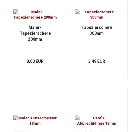
Maler-
Tapezierschere
Tapezierschere
300mm
280mm
8,00 EUR
3,49 EUR