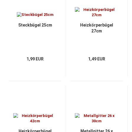
Steckbügel 25cm
Heizkörperbügel
27cm
1,99 EUR
1,49 EUR
Heizkörperbügel
Metallgitter 26 x