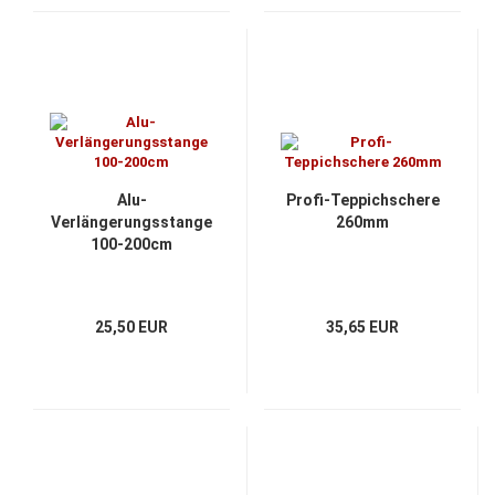
Alu-
Profi-Teppichschere
Verlängerungsstange
260mm
100-200cm
25,50 EUR
35,65 EUR