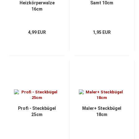
Heizkörperwalze
Samt 10cm
16cm
4,99 EUR
1,95 EUR
Profi - Steckbügel
Maler+ Steckbügel
25cm
18cm