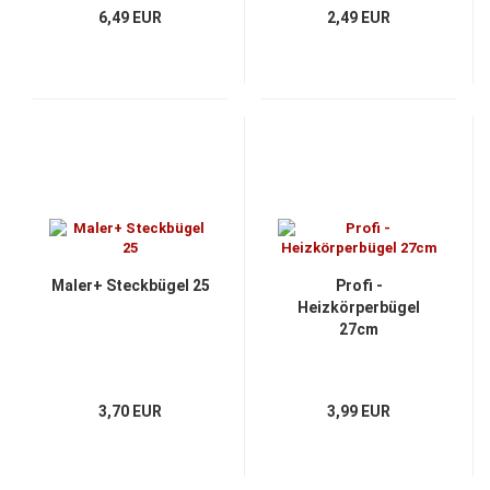
6,49 EUR
2,49 EUR
Maler+ Steckbügel 25
Profi -
Heizkörperbügel
27cm
3,70 EUR
3,99 EUR