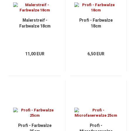
Malerstreif -
Profi - Farbwalze
Farbwalze 18cm
18cm
11,00 EUR
6,50 EUR
Profi - Farbwalze
Profi -