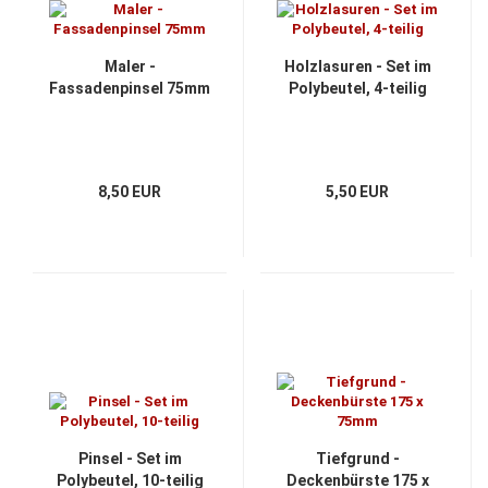
Maler -
Holzlasuren - Set im
Fassadenpinsel 75mm
Polybeutel, 4-teilig
8,50 EUR
5,50 EUR
Pinsel - Set im
Tiefgrund -
Polybeutel, 10-teilig
Deckenbürste 175 x