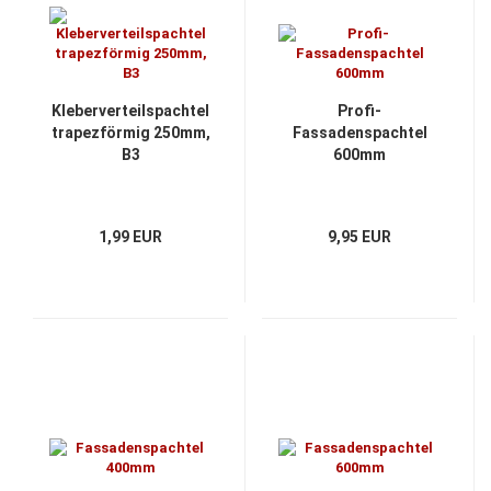
Kleberverteilspachtel
Profi-
trapezförmig 250mm,
Fassadenspachtel
B3
600mm
1,99 EUR
9,95 EUR