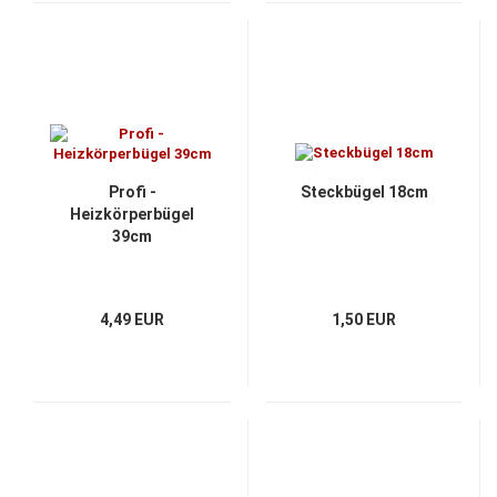
Profi -
Steckbügel 18cm
Heizkörperbügel
39cm
4,49 EUR
1,50 EUR