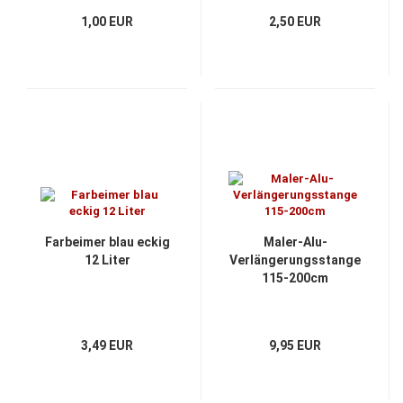
1,00 EUR
2,50 EUR
Farbeimer blau eckig
Maler-Alu-
12 Liter
Verlängerungsstange
115-200cm
3,49 EUR
9,95 EUR