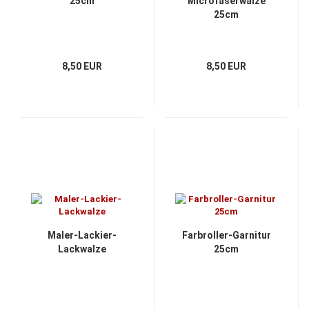
25cm
Microfaserwalze
25cm
8,50 EUR
8,50 EUR
Maler-Lackier-
Farbroller-Garnitur
Lackwalze
25cm