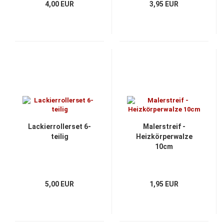
4,00 EUR
3,95 EUR
Lackierrollerset 6-
Malerstreif -
teilig
Heizkörperwalze
10cm
5,00 EUR
1,95 EUR