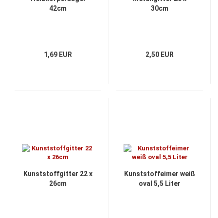
42cm
30cm
1,69 EUR
2,50 EUR
Kunststoffgitter 22 x
Kunststoffeimer weiß
26cm
oval 5,5 Liter