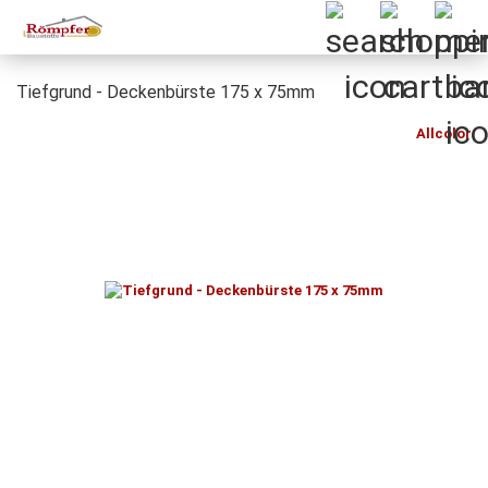
Tiefgrund - Deckenbürste 175 x 75mm
Allcolor