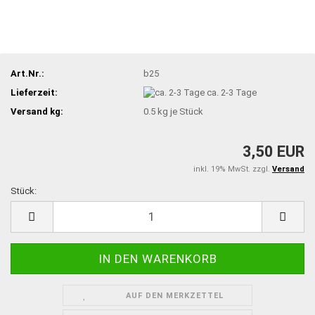
Art.Nr.:
b25
Lieferzeit:
ca. 2-3 Tage
Versand kg:
0.5
kg je Stück
3,50 EUR
inkl. 19% MwSt. zzgl.
Versand
Stück:
Stück
AUF DEN MERKZETTEL