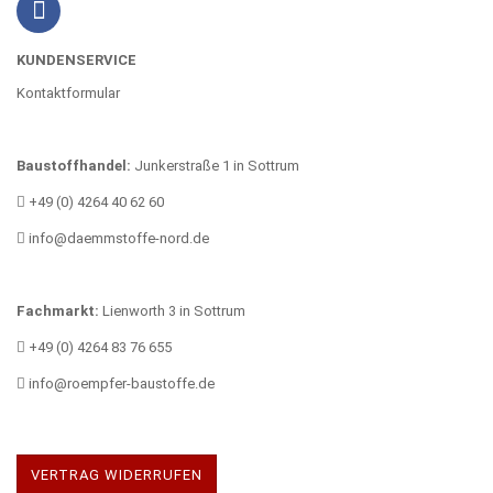
KUNDENSERVICE
Kontaktformular
Baustoffhandel:
Junkerstraße 1 in Sottrum
+49 (0) 4264 40 62 60
info@daemmstoffe-nord.de
Fachmarkt:
Lienworth 3 in Sottrum
+49 (0) 4264 83 76 655
info@roempfer-baustoffe.de
VERTRAG WIDERRUFEN