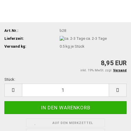
Art.Nr.:
b28
Lieferzeit:
ca. 2-3 Tage
Versand kg:
0.5
kg je Stück
8,95 EUR
inkl. 19% MwSt. zzgl.
Versand
Stück:
Stück
AUF DEN MERKZETTEL