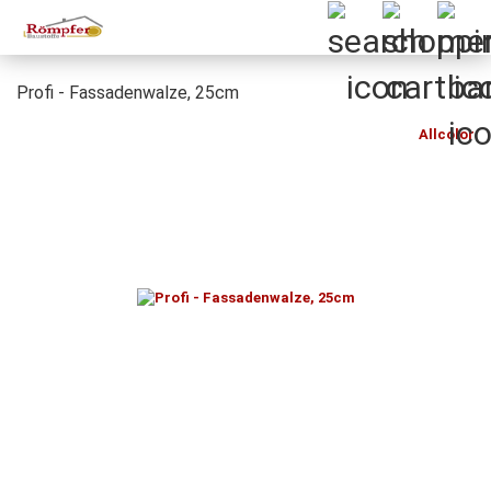
Profi - Fassadenwalze, 25cm
Allcolor