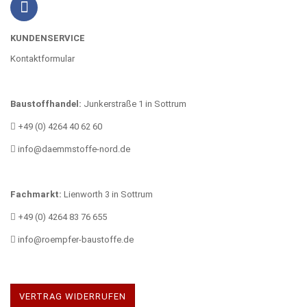
KUNDENSERVICE
Kontaktformular
Baustoffhandel:
Junkerstraße 1 in Sottrum
+49 (0) 4264 40 62 60
info@daemmstoffe-nord.de
Fachmarkt:
Lienworth 3 in Sottrum
+49 (0) 4264 83 76 655
info@roempfer-baustoffe.de
VERTRAG WIDERRUFEN