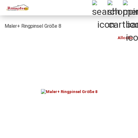
Maler+ Ringpinsel Größe 8
Allcolor