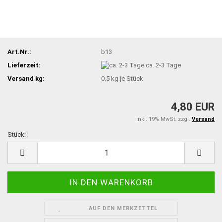
Art.Nr.:
b13
Lieferzeit:
ca. 2-3 Tage
Versand kg:
0.5
kg je Stück
4,80 EUR
inkl. 19% MwSt. zzgl.
Versand
Stück:
Stück
AUF DEN MERKZETTEL