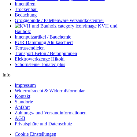
Innentüren
Trockenbau
Bedachung
Großgebinde / Palettenware versandkostenfrei
KVH und
Bauholz
Innenputzartikel / Bauchemie
PUR Dämmung Alu kaschiert
Terrassendielen
Transport-Beton / Betonpumpen
Elektrowerkzeuge Hikoki
Schornsteine Tonatec plus
Info
Impressum
Widerrufsrecht & Widerrufsformular
Kontakt
Standorte
Anfahrt
Zahlungs- und Versandinformationen
AGB
Privatsphäre und Datenschutz
Cookie Einstellungen