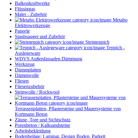
Balkonkraftwerke
Flüssiggas
Maler - Zubehör
Metabo
Elektrowerkzeuge
Paneele
Staubsauger und Zubehör
Steinteppich
Teppich -
Auslegeware
WDVS Außenfassaden Dämmung
Werkzeug
Dämmplatten
Dämmwolle
Fliesen
Fliesenzubehör
Steinwolle / Rockwool
Terrassenplatten, Pflastersteine und Mauersysteme von
Kortmann Beton
Zäune, Tore und Sichtschutz
Porenbeton / Kalksandsteine
Arbeitsbekleidung
Bodenbeläge: Laminat, Design Boden, Parkett