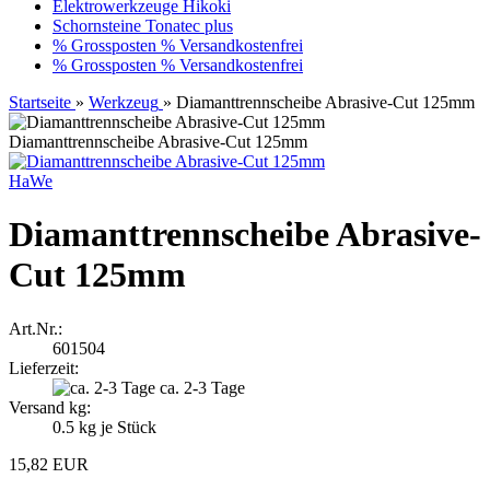
Elektrowerkzeuge Hikoki
Schornsteine Tonatec plus
% Grossposten % Versandkostenfrei
% Grossposten % Versandkostenfrei
Startseite
»
Werkzeug
»
Diamanttrennscheibe Abrasive-Cut 125mm
Diamanttrennscheibe Abrasive-Cut 125mm
HaWe
Diamanttrennscheibe Abrasive-
Cut 125mm
Art.Nr.:
601504
Lieferzeit:
ca. 2-3 Tage
Versand kg:
0.5
kg je Stück
15,82 EUR