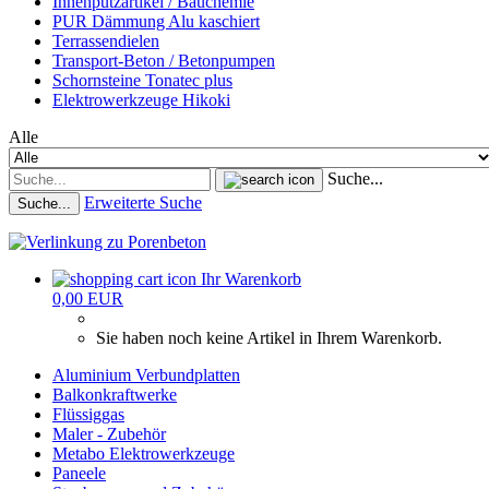
Innenputzartikel / Bauchemie
PUR Dämmung Alu kaschiert
Terrassendielen
Transport-Beton / Betonpumpen
Schornsteine Tonatec plus
Elektrowerkzeuge Hikoki
Alle
Suche...
Erweiterte Suche
Suche...
Ihr Warenkorb
0,00 EUR
Sie haben noch keine Artikel in Ihrem Warenkorb.
Aluminium Verbundplatten
Balkonkraftwerke
Flüssiggas
Maler - Zubehör
Metabo Elektrowerkzeuge
Paneele