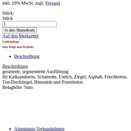
inkl. 19% MwSt. zzgl.
Versand
Stück:
Stück
Auf den Merkzettel
Lieferanfrage
oder Frage zum Produkt
Beschreibung
Beschreibung
gesinterte, segmentierte Ausführung
für Kalksandstein, Schamotte, Estrich, Ziegel, Asphalt, Frischbeton,
Ton-Dachziegel, Bimsstein und Porenbeton
Belaghöhe 7mm
Aluminium Verbundplatten