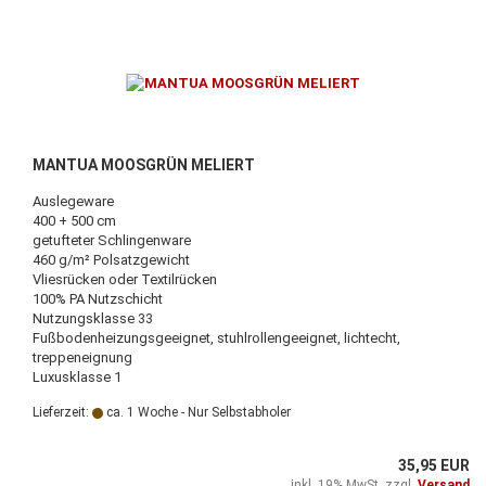
MANTUA MOOSGRÜN MELIERT
Auslegeware
400 + 500 cm
getufteter Schlingenware
460 g/m² Polsatzgewicht
Vliesrücken oder Textilrücken
100% PA Nutzschicht
Nutzungsklasse 33
Fußbodenheizungsgeeignet, stuhlrollengeeignet, lichtecht,
treppeneignung
Luxusklasse 1
Lieferzeit:
ca. 1 Woche - Nur Selbstabholer
35,95 EUR
inkl. 19% MwSt. zzgl.
Versand