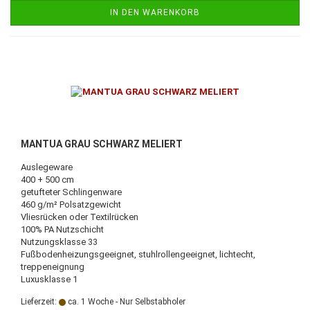
IN DEN WARENKORB
MANTUA GRAU SCHWARZ MELIERT
Auslegeware
400 + 500 cm
getufteter Schlingenware
460 g/m² Polsatzgewicht
Vliesrücken oder Textilrücken
100% PA Nutzschicht
Nutzungsklasse 33
Fußbodenheizungsgeeignet, stuhlrollengeeignet, lichtecht,
treppeneignung
Luxusklasse 1
Lieferzeit:
ca. 1 Woche - Nur Selbstabholer