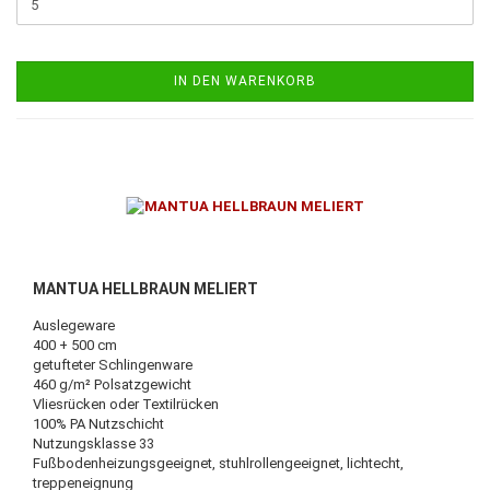
IN DEN WARENKORB
MANTUA HELLBRAUN MELIERT
Auslegeware
400 + 500 cm
getufteter Schlingenware
460 g/m² Polsatzgewicht
Vliesrücken oder Textilrücken
100% PA Nutzschicht
Nutzungsklasse 33
Fußbodenheizungsgeeignet, stuhlrollengeeignet, lichtecht,
treppeneignung