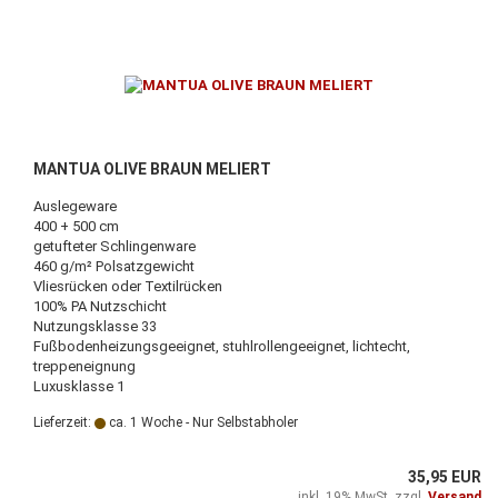
MANTUA OLIVE BRAUN MELIERT
Auslegeware
400 + 500 cm
getufteter Schlingenware
460 g/m² Polsatzgewicht
Vliesrücken oder Textilrücken
100% PA Nutzschicht
Nutzungsklasse 33
Fußbodenheizungsgeeignet, stuhlrollengeeignet, lichtecht,
treppeneignung
Luxusklasse 1
Lieferzeit:
ca. 1 Woche - Nur Selbstabholer
35,95 EUR
inkl. 19% MwSt. zzgl.
Versand