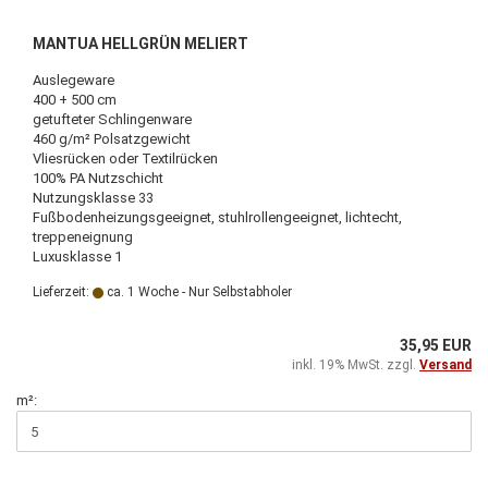
MANTUA HELLGRÜN MELIERT
Auslegeware
400 + 500 cm
getufteter Schlingenware
460 g/m² Polsatzgewicht
Vliesrücken oder Textilrücken
100% PA Nutzschicht
Nutzungsklasse 33
Fußbodenheizungsgeeignet, stuhlrollengeeignet, lichtecht,
treppeneignung
Luxusklasse 1
Lieferzeit:
ca. 1 Woche - Nur Selbstabholer
35,95 EUR
inkl. 19% MwSt. zzgl.
Versand
m²: