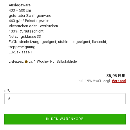
Auslegeware
400 + 500 cm
getufteter Schlingenware
460 g/m² Polsatzgewicht
Vliesrücken oder Textilrücken
100% PA Nutzschicht
Nutzungsklasse 33
Fußbodenheizungsgeeignet, stuhlrollengeeignet, lichtecht,
treppeneignung
Luxusklasse 1
Lieferzeit:
ca. 1 Woche - Nur Selbstabholer
35,95 EUR
inkl. 19% MwSt. zzgl.
Versand
m²:
IN DEN WARENKORB