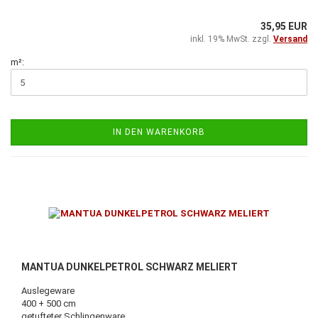
35,95 EUR
inkl. 19% MwSt. zzgl.
Versand
m²:
IN DEN WARENKORB
MANTUA DUNKELPETROL SCHWARZ MELIERT
Auslegeware
400 + 500 cm
getufteter Schlingenware