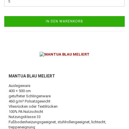
IN DEN WARENKORB
MANTUA BLAU MELIERT
Auslegeware
400 + 500 cm
getufteter Schlingenware
460 g/m² Polsatzgewicht
Vliesrücken oder Textilrücken
100% PA Nutzschicht
Nutzungsklasse 33
Fußbodenheizungsgeeignet, stuhlrollengeeignet, lichtecht,
treppeneignung