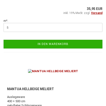
35,95 EUR
inkl. 19% MwSt. zzgl.
Versand
m²:
IN DEN WARENKORB
MANTUA HELLBEIGE MELIERT
Auslegeware
400 + 500 cm
getufteter Schlingenware