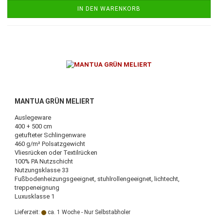
IN DEN WARENKORB
MANTUA GRÜN MELIERT
Auslegeware
400 + 500 cm
getufteter Schlingenware
460 g/m² Polsatzgewicht
Vliesrücken oder Textilrücken
100% PA Nutzschicht
Nutzungsklasse 33
Fußbodenheizungsgeeignet, stuhlrollengeeignet, lichtecht,
treppeneignung
Luxusklasse 1
Lieferzeit:
ca. 1 Woche - Nur Selbstabholer