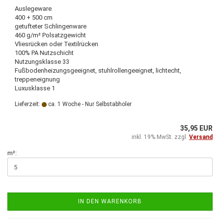
Auslegeware
400 + 500 cm
getufteter Schlingenware
460 g/m² Polsatzgewicht
Vliesrücken oder Textilrücken
100% PA Nutzschicht
Nutzungsklasse 33
Fußbodenheizungsgeeignet, stuhlrollengeeignet, lichtecht,
treppeneignung
Luxusklasse 1
Lieferzeit:
ca. 1 Woche - Nur Selbstabholer
35,95 EUR
inkl. 19% MwSt. zzgl.
Versand
m²:
IN DEN WARENKORB