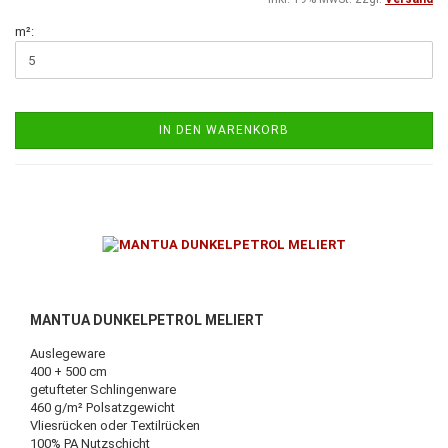
m²:
IN DEN WARENKORB
MANTUA DUNKELPETROL MELIERT
Auslegeware
400 + 500 cm
getufteter Schlingenware
460 g/m² Polsatzgewicht
Vliesrücken oder Textilrücken
100% PA Nutzschicht