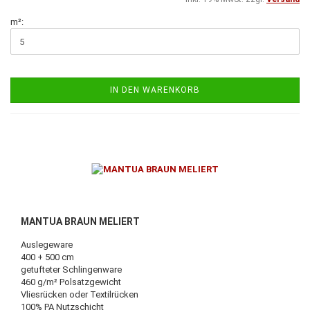
m²:
IN DEN WARENKORB
MANTUA BRAUN MELIERT
Auslegeware
400 + 500 cm
getufteter Schlingenware
460 g/m² Polsatzgewicht
Vliesrücken oder Textilrücken
100% PA Nutzschicht