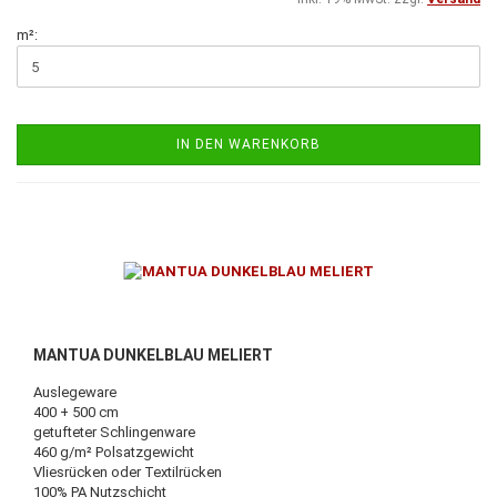
m²:
IN DEN WARENKORB
MANTUA DUNKELBLAU MELIERT
Auslegeware
400 + 500 cm
getufteter Schlingenware
460 g/m² Polsatzgewicht
Vliesrücken oder Textilrücken
100% PA Nutzschicht