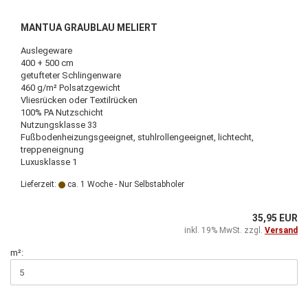
MANTUA GRAUBLAU MELIERT
Auslegeware
400 + 500 cm
getufteter Schlingenware
460 g/m² Polsatzgewicht
Vliesrücken oder Textilrücken
100% PA Nutzschicht
Nutzungsklasse 33
Fußbodenheizungsgeeignet, stuhlrollengeeignet, lichtecht,
treppeneignung
Luxusklasse 1
Lieferzeit:
ca. 1 Woche - Nur Selbstabholer
35,95 EUR
inkl. 19% MwSt. zzgl.
Versand
m²: