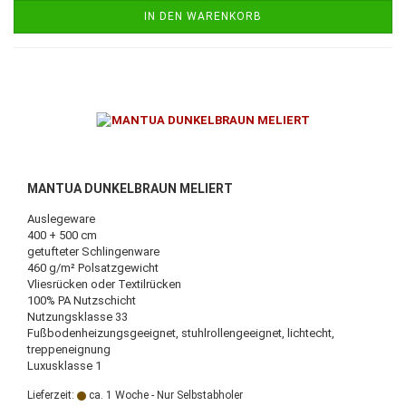
IN DEN WARENKORB
MANTUA DUNKELBRAUN MELIERT
Auslegeware
400 + 500 cm
getufteter Schlingenware
460 g/m² Polsatzgewicht
Vliesrücken oder Textilrücken
100% PA Nutzschicht
Nutzungsklasse 33
Fußbodenheizungsgeeignet, stuhlrollengeeignet, lichtecht,
treppeneignung
Luxusklasse 1
Lieferzeit:
ca. 1 Woche - Nur Selbstabholer