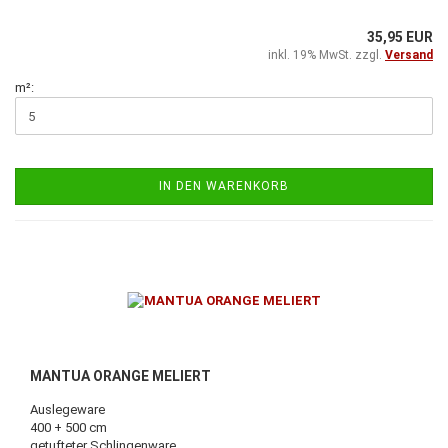
35,95 EUR
inkl. 19% MwSt. zzgl.
Versand
m²:
IN DEN WARENKORB
MANTUA ORANGE MELIERT
Auslegeware
400 + 500 cm
getufteter Schlingenware