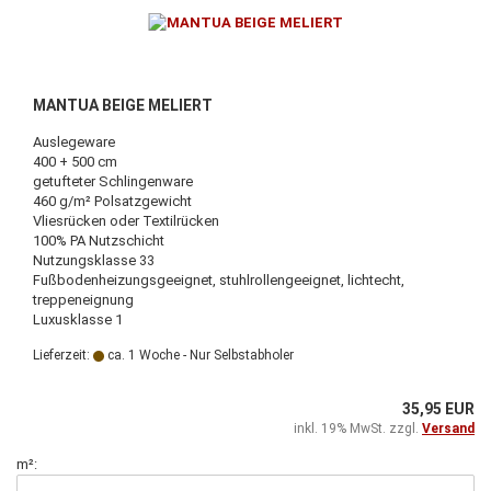
MANTUA BEIGE MELIERT
Auslegeware
400 + 500 cm
getufteter Schlingenware
460 g/m² Polsatzgewicht
Vliesrücken oder Textilrücken
100% PA Nutzschicht
Nutzungsklasse 33
Fußbodenheizungsgeeignet, stuhlrollengeeignet, lichtecht,
treppeneignung
Luxusklasse 1
Lieferzeit:
ca. 1 Woche - Nur Selbstabholer
35,95 EUR
inkl. 19% MwSt. zzgl.
Versand
m²: