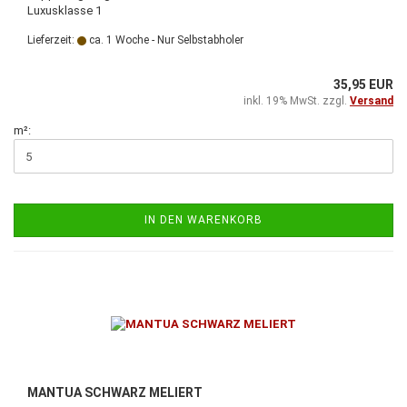
Luxusklasse 1
Lieferzeit:
ca. 1 Woche - Nur Selbstabholer
35,95 EUR
inkl. 19% MwSt. zzgl.
Versand
m²:
IN DEN WARENKORB
MANTUA SCHWARZ MELIERT