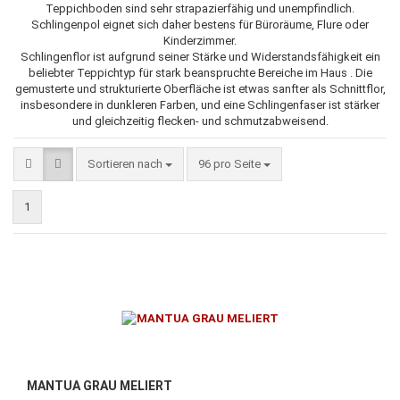
Teppichboden sind sehr strapazierfähig und unempfindlich.
Schlingenpol eignet sich daher bestens für Büroräume, Flure oder
Kinderzimmer.
Schlingenflor ist aufgrund seiner Stärke und Widerstandsfähigkeit ein
beliebter Teppichtyp für stark beanspruchte Bereiche im Haus . Die
gemusterte und strukturierte Oberfläche ist etwas sanfter als Schnittflor,
insbesondere in dunkleren Farben, und eine Schlingenfaser ist stärker
und gleichzeitig flecken- und schmutzabweisend.
Sortieren nach
pro Seite
Sortieren nach
96 pro Seite
1
MANTUA GRAU MELIERT