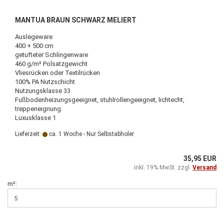
MANTUA BRAUN SCHWARZ MELIERT
Auslegeware
400 + 500 cm
getufteter Schlingenware
460 g/m² Polsatzgewicht
Vliesrücken oder Textilrücken
100% PA Nutzschicht
Nutzungsklasse 33
Fußbodenheizungsgeeignet, stuhlrollengeeignet, lichtecht,
treppeneignung
Luxusklasse 1
Lieferzeit:
ca. 1 Woche - Nur Selbstabholer
35,95 EUR
inkl. 19% MwSt. zzgl.
Versand
m²: