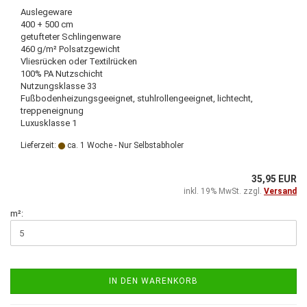
Auslegeware
400 + 500 cm
getufteter Schlingenware
460 g/m² Polsatzgewicht
Vliesrücken oder Textilrücken
100% PA Nutzschicht
Nutzungsklasse 33
Fußbodenheizungsgeeignet, stuhlrollengeeignet, lichtecht,
treppeneignung
Luxusklasse 1
Lieferzeit:
ca. 1 Woche - Nur Selbstabholer
35,95 EUR
inkl. 19% MwSt. zzgl.
Versand
m²:
IN DEN WARENKORB