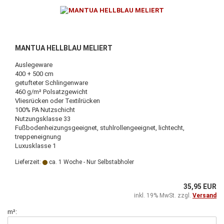
MANTUA HELLBLAU MELIERT
Auslegeware
400 + 500 cm
getufteter Schlingenware
460 g/m² Polsatzgewicht
Vliesrücken oder Textilrücken
100% PA Nutzschicht
Nutzungsklasse 33
Fußbodenheizungsgeeignet, stuhlrollengeeignet, lichtecht,
treppeneignung
Luxusklasse 1
Lieferzeit:
ca. 1 Woche - Nur Selbstabholer
35,95 EUR
inkl. 19% MwSt. zzgl.
Versand
m²: