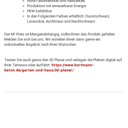
hohe Farbintensität und Haltbarkeit
Produktion mit erneuerbarer Energie
PKW befahrbar
In den Folgenden Farben erhältlich: Dunstschwarz,
Lavaocker, Aschbraun und Nachtschwarz
Der M² Preis ist Mengenabhängig, sollte Ihnen das Produkt gefallen.
Melden Sie sich bei uns. Wir erstellen ihnen dann gerne ein
individuelles Angebot nach Ihren Wünschen.
Testen Sie auch gerne den 3D Planer und verlegen die Platten digital auf
Ihrer Terrasse oder Auffahrt.
https://www.kortmann-
beton.de/garten-und-haus/3d-planer/