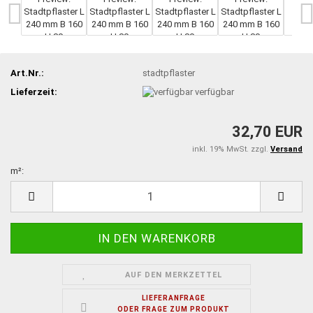
Art.Nr.:
stadtpflaster
Lieferzeit:
verfügbar
32,70 EUR
inkl. 19% MwSt. zzgl.
Versand
m²:
m²
AUF DEN MERKZETTEL
LIEFERANFRAGE
ODER FRAGE ZUM PRODUKT