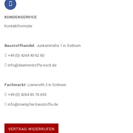
KUNDENSERVICE
Kontaktformular
Baustoffhandel:
Junkerstraße 1 in Sottrum
+49 (0) 4264 40 62 60
info@daemmstoffe-nord.de
Fachmarkt:
Lienworth 3 in Sottrum
+49 (0) 4264 83 76 655
info@roempfer-baustoffe.de
VERTRAG WIDERRUFEN