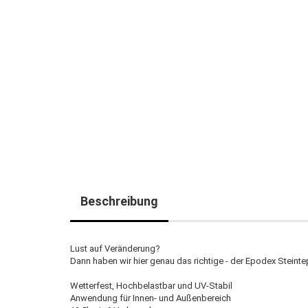
Beschreibung
Lust auf Veränderung?
Dann haben wir hier genau das richtige - der Epodex Steint
Wetterfest, Hochbelastbar und UV-Stabil
Anwendung für Innen- und Außenbereich