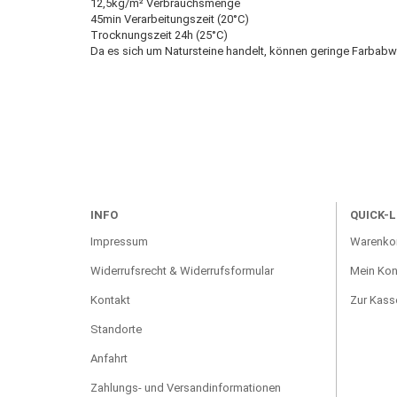
12,5kg/m² Verbrauchsmenge
45min Verarbeitungszeit (20°C)
Trocknungszeit 24h (25°C)
Da es sich um Natursteine handelt, können geringe Farbabw
INFO
QUICK-L
Impressum
Warenko
Widerrufsrecht & Widerrufsformular
Mein Kon
Kontakt
Zur Kass
Standorte
Anfahrt
Zahlungs- und Versandinformationen