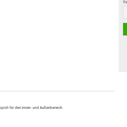
Sa
Sa
eppich für den Innen- und Außenbereich.