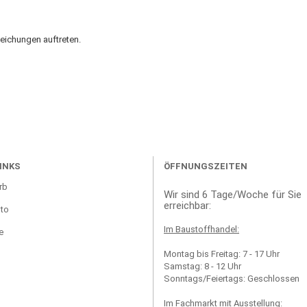
eichungen auftreten.
INKS
ÖFFNUNGSZEITEN
rb
Wir sind 6 Tage/Woche für Sie
erreichbar:
to
Im Baustoffhandel:
e
Montag bis Freitag: 7 - 17 Uhr
Samstag: 8 - 12 Uhr
Sonntags/Feiertags: Geschlossen
Im Fachmarkt mit Ausstellung: