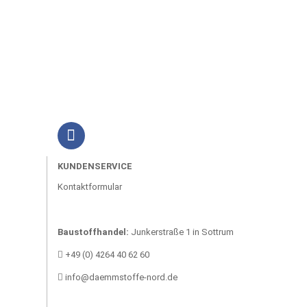
KUNDENSERVICE
Kontaktformular
Baustoffhandel:
Junkerstraße 1 in Sottrum
+49 (0) 4264 40 62 60
info@daemmstoffe-nord.de