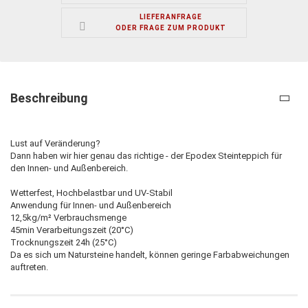
LIEFERANFRAGE
ODER FRAGE ZUM PRODUKT
Beschreibung
Lust auf Veränderung?
Dann haben wir hier genau das richtige - der Epodex Steinteppich für
den Innen- und Außenbereich.
Wetterfest, Hochbelastbar und UV-Stabil
Anwendung für Innen- und Außenbereich
12,5kg/m² Verbrauchsmenge
45min Verarbeitungszeit (20°C)
Trocknungszeit 24h (25°C)
Da es sich um Natursteine handelt, können geringe Farbabweichungen
auftreten.