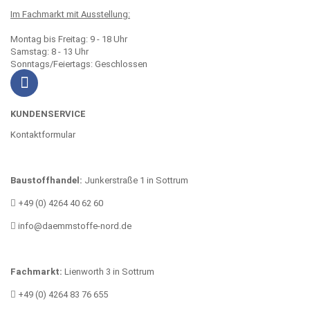
Im Fachmarkt mit Ausstellung:
Montag bis Freitag: 9 - 18 Uhr
Samstag: 8 - 13 Uhr
Sonntags/Feiertags: Geschlossen
KUNDENSERVICE
Kontaktformular
Baustoffhandel:
Junkerstraße 1 in Sottrum
+49 (0) 4264 40 62 60
info@daemmstoffe-nord.de
Fachmarkt:
Lienworth 3 in Sottrum
+49 (0) 4264 83 76 655