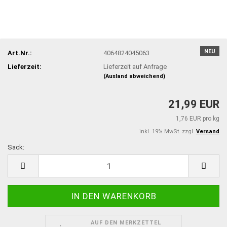
NEU
Art.Nr.:
4064824045063
Lieferzeit:
Lieferzeit auf Anfrage
(Ausland abweichend)
21,99 EUR
1,76 EUR pro kg
inkl. 19% MwSt. zzgl.
Versand
Sack:
Sack
AUF DEN MERKZETTEL