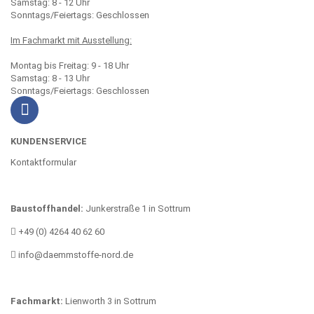
Samstag: 8 - 12 Uhr
Sonntags/Feiertags: Geschlossen
Im Fachmarkt mit Ausstellung:
Montag bis Freitag: 9 - 18 Uhr
Samstag: 8 - 13 Uhr
Sonntags/Feiertags: Geschlossen
KUNDENSERVICE
Kontaktformular
Baustoffhandel:
Junkerstraße 1 in Sottrum
+49 (0) 4264 40 62 60
info@daemmstoffe-nord.de
Fachmarkt:
Lienworth 3 in Sottrum