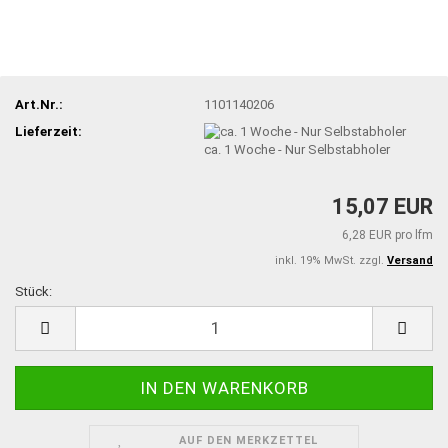
Art.Nr.:
1101140206
Lieferzeit:
ca. 1 Woche - Nur Selbstabholer
15,07 EUR
6,28 EUR pro lfm
inkl. 19% MwSt. zzgl.
Versand
Stück:
Stück
AUF DEN MERKZETTEL