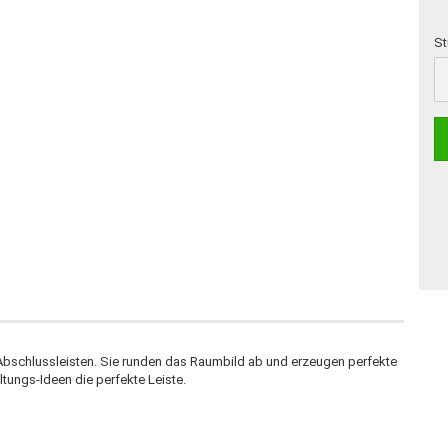
St
St
 Abschlussleisten. Sie runden das Raumbild ab und erzeugen perfekte
tungs-Ideen die perfekte Leiste.