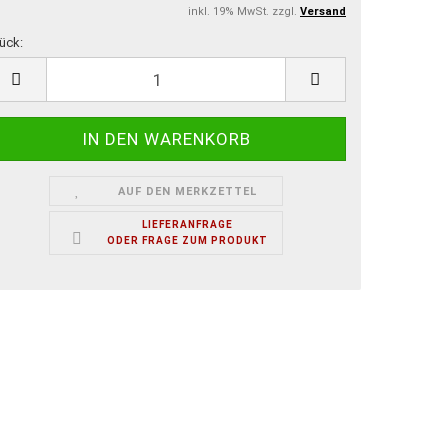
inkl. 19% MwSt. zzgl.
Versand
ück:
ück
AUF DEN MERKZETTEL
LIEFERANFRAGE
ODER FRAGE ZUM PRODUKT