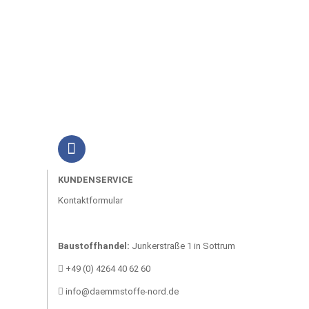
KUNDENSERVICE
Kontaktformular
Baustoffhandel:
Junkerstraße 1 in Sottrum
+49 (0) 4264 40 62 60
info@daemmstoffe-nord.de