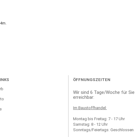
2,4m.
INKS
ÖFFNUNGSZEITEN
rb
Wir sind 6 Tage/Woche für Sie
erreichbar:
to
Im Baustoffhandel:
e
Montag bis Freitag: 7 - 17 Uhr
Samstag: 8 - 12 Uhr
Sonntags/Feiertags: Geschlossen