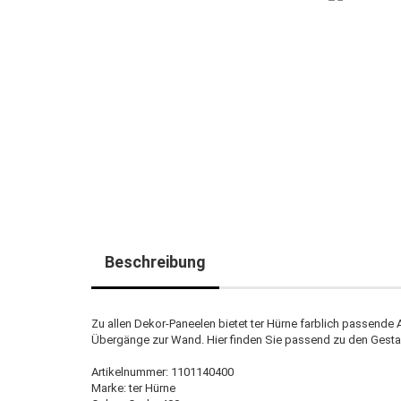
Beschreibung
Zu allen Dekor-Paneelen bietet ter Hürne farblich passende
Übergänge zur Wand. Hier finden Sie passend zu den Gestal
Artikelnummer: 1101140400
Marke: ter Hürne