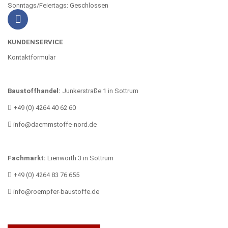
Sonntags/Feiertags: Geschlossen
KUNDENSERVICE
Kontaktformular
Baustoffhandel:
Junkerstraße 1 in Sottrum
+49 (0) 4264 40 62 60
info@daemmstoffe-nord.de
Fachmarkt:
Lienworth 3 in Sottrum
+49 (0) 4264 83 76 655
info@roempfer-baustoffe.de