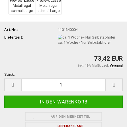
Art.Nr.:
1101340004
Lieferzeit:
ca. 1 Woche - Nur Selbstabholer
73,42 EUR
inkl. 19% MwSt. zzgl.
Versand
Stück:
Stück
AUF DEN MERKZETTEL
LIEFERANFRAGE