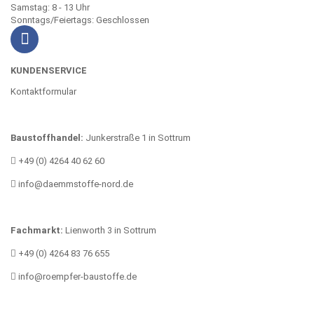
Samstag: 8 - 13 Uhr
Sonntags/Feiertags: Geschlossen
KUNDENSERVICE
Kontaktformular
Baustoffhandel:
Junkerstraße 1 in Sottrum
+49 (0) 4264 40 62 60
info@daemmstoffe-nord.de
Fachmarkt:
Lienworth 3 in Sottrum
+49 (0) 4264 83 76 655
info@roempfer-baustoffe.de