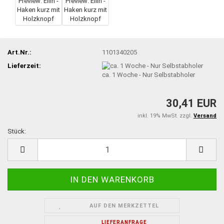
Art.Nr.:
1101340205
Lieferzeit:
ca. 1 Woche - Nur Selbstabholer
30,41 EUR
inkl. 19% MwSt. zzgl.
Versand
Stück:
Stück
AUF DEN MERKZETTEL
LIEFERANFRAGE