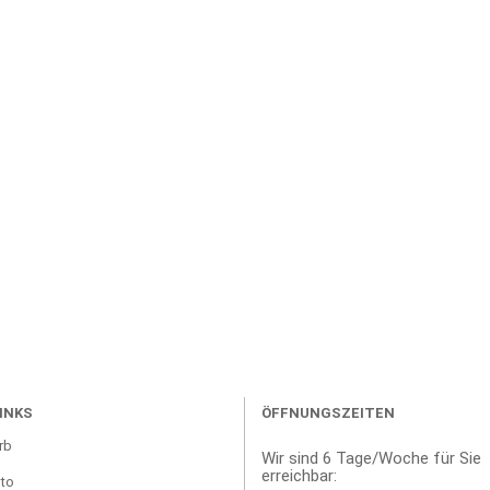
INKS
ÖFFNUNGSZEITEN
rb
Wir sind 6 Tage/Woche für Sie
erreichbar:
to