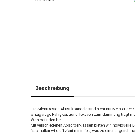
Beschreibung
Die SilentDesign Akustikpaneele sind nicht nur Meister der 
einzigartige Fähigkeit zur effektiven Lärmdämmung trägt 
Wohlbefinden bei.
Mit verschiedenen Absorberklassen bieten wir individuelle 
Nachhallen wird effizient minimiert, was zu einer angeneh