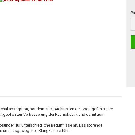
Pa
Pa
Schallabsorption, sondern auch Architekten des Wohlgefühls. Ihre
maßgeblich zur Verbesserung der Raumakustik und damit zum
Lösungen für unterschiedliche Bedürfnisse an. Das störende
men und ausgewogenen Klangkulisse führt.