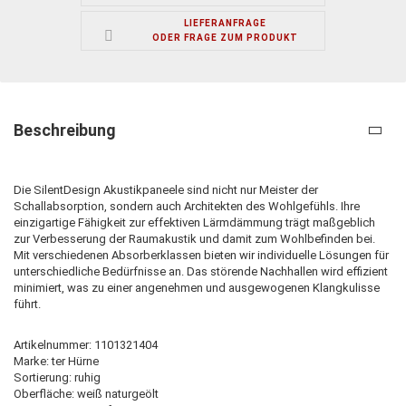
LIEFERANFRAGE
ODER FRAGE ZUM PRODUKT
Beschreibung
Die SilentDesign Akustikpaneele sind nicht nur Meister der
Schallabsorption, sondern auch Architekten des Wohlgefühls. Ihre
einzigartige Fähigkeit zur effektiven Lärmdämmung trägt maßgeblich
zur Verbesserung der Raumakustik und damit zum Wohlbefinden bei.
Mit verschiedenen Absorberklassen bieten wir individuelle Lösungen für
unterschiedliche Bedürfnisse an. Das störende Nachhallen wird effizient
minimiert, was zu einer angenehmen und ausgewogenen Klangkulisse
führt.
Artikelnummer: 1101321404
Marke: ter Hürne
Sortierung: ruhig
Oberfläche: weiß naturgeölt