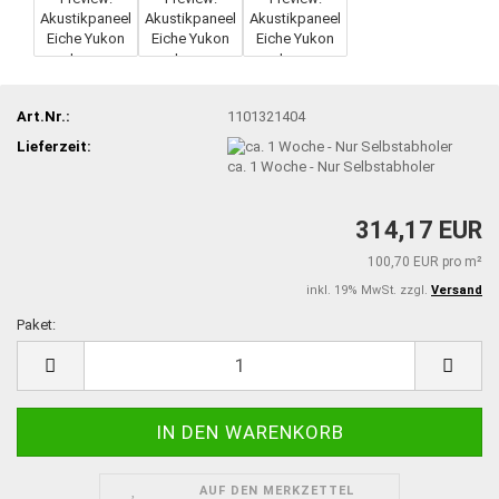
Art.Nr.:
1101321404
Lieferzeit:
ca. 1 Woche - Nur Selbstabholer
314,17 EUR
100,70 EUR pro m²
inkl. 19% MwSt. zzgl.
Versand
Paket:
Paket
AUF DEN MERKZETTEL