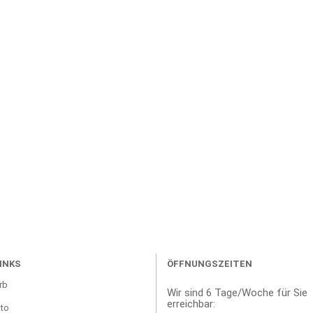
INKS
ÖFFNUNGSZEITEN
rb
Wir sind 6 Tage/Woche für Sie
erreichbar:
to