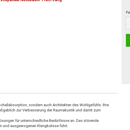
Pa
Pa
Schallabsorption, sondern auch Architekten des Wohlgefühls. Ihre
maßgeblich zur Verbesserung der Raumakustik und damit zum
Lösungen für unterschiedliche Bedürfnisse an. Das störende
men und ausgewogenen Klangkulisse führt.