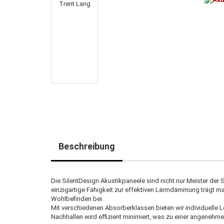
Beschreibung
Die SilentDesign Akustikpaneele sind nicht nur Meister der 
einzigartige Fähigkeit zur effektiven Lärmdämmung trägt 
Wohlbefinden bei.
Mit verschiedenen Absorberklassen bieten wir individuelle 
Nachhallen wird effizient minimiert, was zu einer angeneh