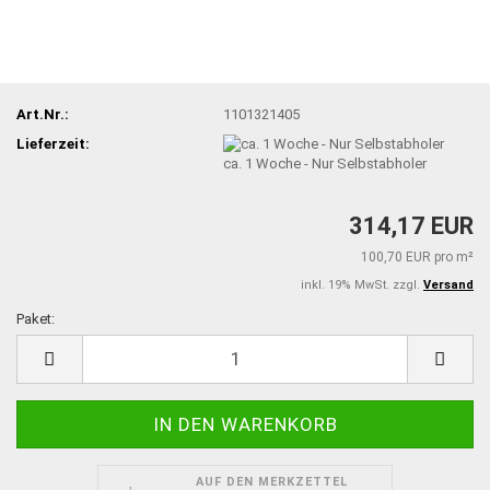
Art.Nr.:
1101321405
Lieferzeit:
ca. 1 Woche - Nur Selbstabholer
314,17 EUR
100,70 EUR pro m²
inkl. 19% MwSt. zzgl.
Versand
Paket:
Paket
AUF DEN MERKZETTEL