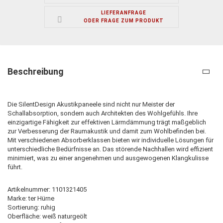
LIEFERANFRAGE
ODER FRAGE ZUM PRODUKT
Beschreibung
Die SilentDesign Akustikpaneele sind nicht nur Meister der
Schallabsorption, sondern auch Architekten des Wohlgefühls. Ihre
einzigartige Fähigkeit zur effektiven Lärmdämmung trägt maßgeblich
zur Verbesserung der Raumakustik und damit zum Wohlbefinden bei.
Mit verschiedenen Absorberklassen bieten wir individuelle Lösungen für
unterschiedliche Bedürfnisse an. Das störende Nachhallen wird effizient
minimiert, was zu einer angenehmen und ausgewogenen Klangkulisse
führt.
Artikelnummer: 1101321405
Marke: ter Hürne
Sortierung: ruhig
Oberfläche: weiß naturgeölt