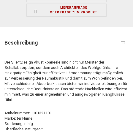
LIEFERANFRAGE
ODER FRAGE ZUM PRODUKT
Beschreibung
Die SilentDesign Akustikpaneele sind nicht nur Meister der
Schallabsorption, sondern auch Architekten des Wohlgefühls. Ihre
einzigartige Fähigkeit zur effektiven Lärmdämmung trägt maßgeblich
zur Verbesserung der Raumakustik und damit zum Wohlbefinden bei.
Mit verschiedenen Absorberklassen bieten wir individuelle Lösungen für
unterschiedliche Bedürfnisse an. Das störende Nachhallen wird effizient
minimiert, was zu einer angenehmen und ausgewogenen Klangkulisse
führt.
Artikelnummer: 1101321101
Marke: ter Hürne
Sortierung: ruhig
Oberfläche: naturgeölt