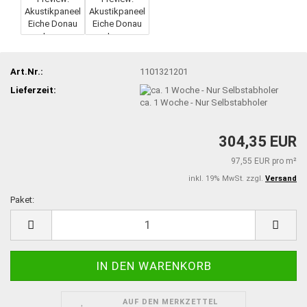
Art.Nr.:
1101321201
Lieferzeit:
ca. 1 Woche - Nur Selbstabholer
304,35 EUR
97,55 EUR pro m²
inkl. 19% MwSt. zzgl.
Versand
Paket:
Paket
AUF DEN MERKZETTEL