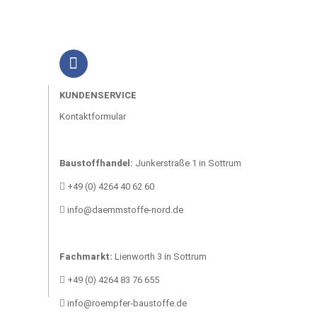
KUNDENSERVICE
Kontaktformular
Baustoffhandel:
Junkerstraße 1 in Sottrum
+49 (0) 4264 40 62 60
info@daemmstoffe-nord.de
Fachmarkt:
Lienworth 3 in Sottrum
+49 (0) 4264 83 76 655
info@roempfer-baustoffe.de