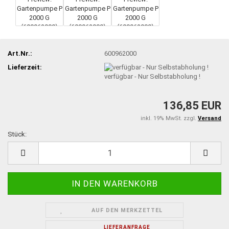
Art.Nr.:
600962000
Lieferzeit:
verfügbar - Nur Selbstabholung !
136,85 EUR
inkl. 19% MwSt. zzgl.
Versand
Stück:
Stück
AUF DEN MERKZETTEL
LIEFERANFRAGE