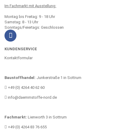
Im Fachmarkt mit Ausstellung:
Montag bis Freitag: 9 - 18 Uhr
Samstag: 8 - 13 Uhr
Sonntags/Feiertags: Geschlossen
KUNDENSERVICE
Kontaktformular
Baustoffhandel:
Junkerstraße 1 in Sottrum
+49 (0) 4264 40 62 60
info@daemmstoffe-nord.de
Fachmarkt:
Lienworth 3 in Sottrum
+49 (0) 4264 83 76 655