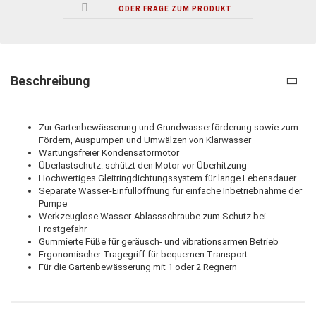
ODER FRAGE ZUM PRODUKT
Beschreibung
Zur Gartenbewässerung und Grundwasserförderung sowie zum
Fördern, Auspumpen und Umwälzen von Klarwasser
Wartungsfreier Kondensatormotor
Überlastschutz: schützt den Motor vor Überhitzung
Hochwertiges Gleitringdichtungssystem für lange Lebensdauer
Separate Wasser-Einfüllöffnung für einfache Inbetriebnahme der
Pumpe
Werkzeuglose Wasser-Ablassschraube zum Schutz bei
Frostgefahr
Gummierte Füße für geräusch- und vibrationsarmen Betrieb
Ergonomischer Tragegriff für bequemen Transport
Für die Gartenbewässerung mit 1 oder 2 Regnern