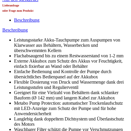
Lieferanfrage
oder Frage zum Produkt
Beschreibung
Beschreibung
Leistungsstarke Akku-Tauchpumpe zum Auspumpen von
Klarwasser aus Behältern, Wasserbecken und
überschwemmten Kellern
Flachabsaugend bis zu einem Restwasserstand von 1-2 mm
Externe Akkubox zum Schutz des Akkus vor Feuchtigkeit,
einfach fixierbar an Wand oder Behälter
Einfache Bedienung und Kontrolle der Pumpe durch
übersichtliches Bedienpanel auf der Akkubox
Flexible Dosierung von Druck und Wassermenge dank drei
Leistungsstufen und Regulierventil
Geeignet für eine Vielzahl von Behältern dank schlanker
Bauform (Ø 142 mm) und langem Kabel zur Akkubox
Metabo Pump Protection: automatischer Trockenlaufschutz
mit LED-Anzeige zum Schutz der Pumpe und für hohe
Anwendersicherheit
Langlebig dank doppeltem Dichtsystem und Überlastschutz
des Motors
Waschbarer Filter schützt die Pumpe vor Verschmutzungen