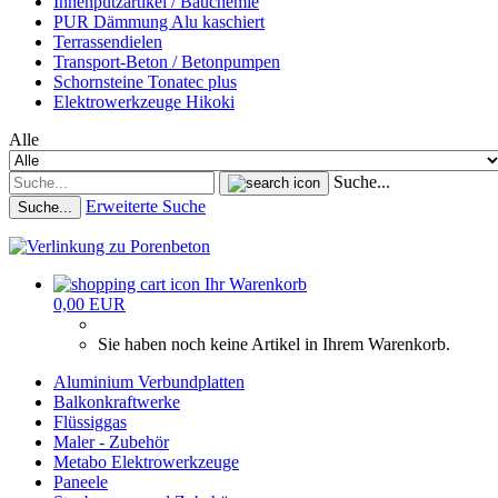
Innenputzartikel / Bauchemie
PUR Dämmung Alu kaschiert
Terrassendielen
Transport-Beton / Betonpumpen
Schornsteine Tonatec plus
Elektrowerkzeuge Hikoki
Alle
Suche...
Erweiterte Suche
Suche...
Ihr Warenkorb
0,00 EUR
Sie haben noch keine Artikel in Ihrem Warenkorb.
Aluminium Verbundplatten
Balkonkraftwerke
Flüssiggas
Maler - Zubehör
Metabo Elektrowerkzeuge
Paneele