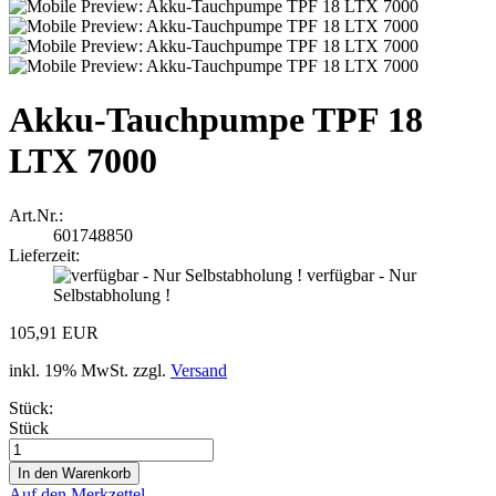
Akku-Tauchpumpe TPF 18
LTX 7000
Art.Nr.:
601748850
Lieferzeit:
verfügbar - Nur
Selbstabholung !
105,91 EUR
inkl. 19% MwSt. zzgl.
Versand
Stück:
Stück
Auf den Merkzettel