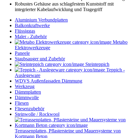
Robustes Gehäuse aus schlagfestem Kunststoff mit
integrierter Kabelaufwicklung und Tragegriff
Aluminium Verbundplatten
Balkonkraftwerke
Flüssiggas
Maler - Zubehör
Metabo
Elektrowerkzeuge
Paneele
Staubsauger und Zubehör
Steinteppich
Teppich -
Auslegeware
WDVS Außenfassaden Dämmung
Werkzeug
Dämmplatten
Dämmwolle
Fliesen
Fliesenzubehör
Steinwolle / Rockwool
Terrassenplatten, Pflastersteine und Mauersysteme von
Kortmann Beton