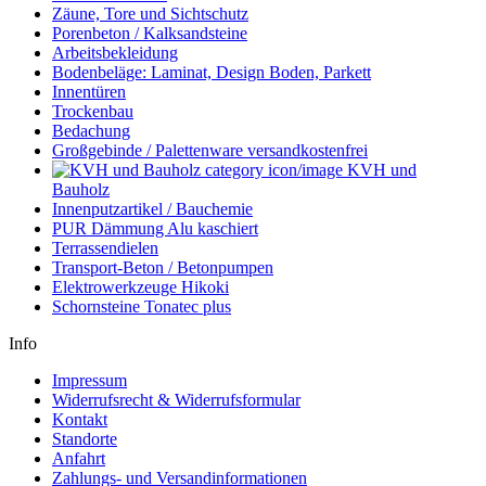
Zäune, Tore und Sichtschutz
Porenbeton / Kalksandsteine
Arbeitsbekleidung
Bodenbeläge: Laminat, Design Boden, Parkett
Innentüren
Trockenbau
Bedachung
Großgebinde / Palettenware versandkostenfrei
KVH und
Bauholz
Innenputzartikel / Bauchemie
PUR Dämmung Alu kaschiert
Terrassendielen
Transport-Beton / Betonpumpen
Elektrowerkzeuge Hikoki
Schornsteine Tonatec plus
Info
Impressum
Widerrufsrecht & Widerrufsformular
Kontakt
Standorte
Anfahrt
Zahlungs- und Versandinformationen