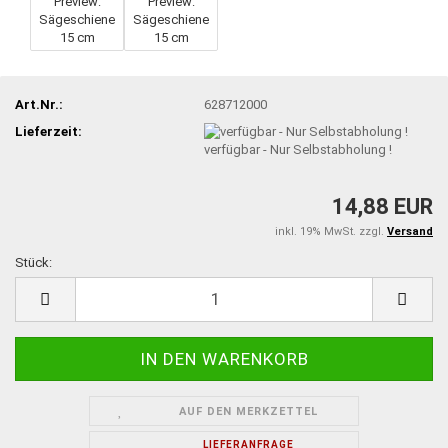
Art.Nr.:
628712000
Lieferzeit:
verfügbar - Nur Selbstabholung !
14,88 EUR
inkl. 19% MwSt. zzgl.
Versand
Stück:
Stück
AUF DEN MERKZETTEL
LIEFERANFRAGE