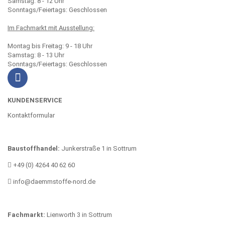
Samstag: 8 - 12 Uhr
Sonntags/Feiertags: Geschlossen
Im Fachmarkt mit Ausstellung:
Montag bis Freitag: 9 - 18 Uhr
Samstag: 8 - 13 Uhr
Sonntags/Feiertags: Geschlossen
KUNDENSERVICE
Kontaktformular
Baustoffhandel:
Junkerstraße 1 in Sottrum
+49 (0) 4264 40 62 60
info@daemmstoffe-nord.de
Fachmarkt:
Lienworth 3 in Sottrum