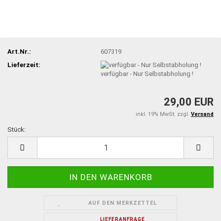
Art.Nr.:
607319
Lieferzeit:
verfügbar - Nur Selbstabholung !
29,00 EUR
inkl. 19% MwSt. zzgl.
Versand
Stück:
Stück
AUF DEN MERKZETTEL
LIEFERANFRAGE