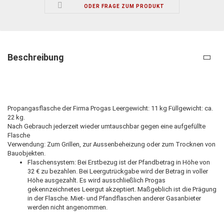
ODER FRAGE ZUM PRODUKT
Beschreibung
Propangasflasche der Firma Progas Leergewicht: 11 kg Füllgewicht: ca.
22 kg.
Nach Gebrauch jederzeit wieder umtauschbar gegen eine aufgefüllte
Flasche
Verwendung: Zum Grillen, zur Aussenbeheizung oder zum Trocknen von
Bauobjekten.
Flaschensystem: Bei Erstbezug ist der Pfandbetrag in Höhe von
32 € zu bezahlen. Bei Leergutrückgabe wird der Betrag in voller
Höhe ausgezahlt. Es wird ausschließlich Progas
gekennzeichnetes Leergut akzeptiert. Maßgeblich ist die Prägung
in der Flasche. Miet- und Pfandflaschen anderer Gasanbieter
werden nicht angenommen.