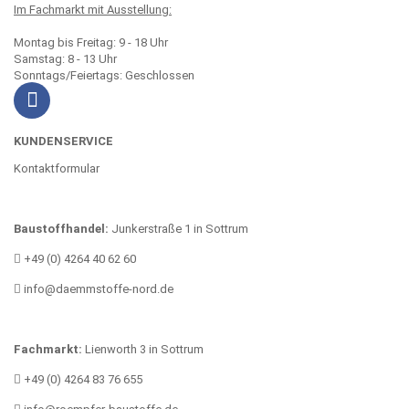
Im Fachmarkt mit Ausstellung:
Montag bis Freitag: 9 - 18 Uhr
Samstag: 8 - 13 Uhr
Sonntags/Feiertags: Geschlossen
KUNDENSERVICE
Kontaktformular
Baustoffhandel:
Junkerstraße 1 in Sottrum
+49 (0) 4264 40 62 60
info@daemmstoffe-nord.de
Fachmarkt:
Lienworth 3 in Sottrum
+49 (0) 4264 83 76 655