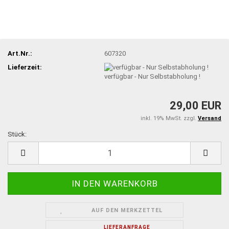
Art.Nr.:
607320
Lieferzeit:
verfügbar - Nur Selbstabholung !
29,00 EUR
inkl. 19% MwSt. zzgl.
Versand
Stück:
Stück
AUF DEN MERKZETTEL
LIEFERANFRAGE