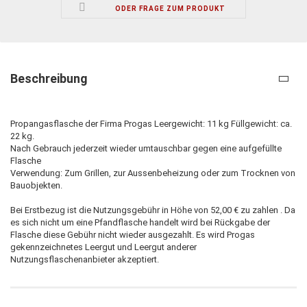
ODER FRAGE ZUM PRODUKT
Beschreibung
Propangasflasche der Firma Progas Leergewicht: 11 kg Füllgewicht: ca.
22 kg.
Nach Gebrauch jederzeit wieder umtauschbar gegen eine aufgefüllte
Flasche
Verwendung: Zum Grillen, zur Aussenbeheizung oder zum Trocknen von
Bauobjekten.
Bei Erstbezug ist die Nutzungsgebühr in Höhe von 52,00 € zu zahlen . Da
es sich nicht um eine Pfandflasche handelt wird bei Rückgabe der
Flasche diese Gebühr nicht wieder ausgezahlt. Es wird Progas
gekennzeichnetes Leergut und Leergut anderer
Nutzungsflaschenanbieter akzeptiert.