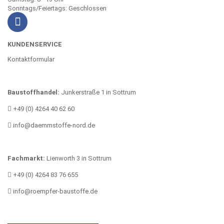
Sonntags/Feiertags: Geschlossen
KUNDENSERVICE
Kontaktformular
Baustoffhandel:
Junkerstraße 1 in Sottrum
+49 (0) 4264 40 62 60
info@daemmstoffe-nord.de
Fachmarkt:
Lienworth 3 in Sottrum
+49 (0) 4264 83 76 655
info@roempfer-baustoffe.de