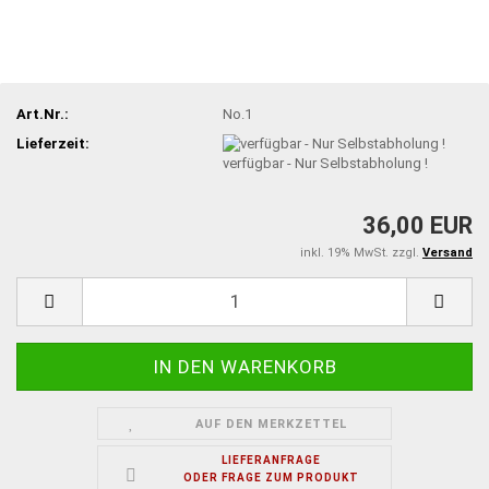
Art.Nr.:
No.1
Lieferzeit:
verfügbar - Nur Selbstabholung !
36,00 EUR
inkl. 19% MwSt. zzgl.
Versand
AUF DEN MERKZETTEL
LIEFERANFRAGE
ODER FRAGE ZUM PRODUKT