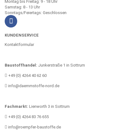
Montag bis Freitag: 9 - 18 Uhr
Samstag: 8 - 13 Uhr
Sonntags/Feiertags: Geschlossen
KUNDENSERVICE
Kontaktformular
Baustoffhandel:
Junkerstraße 1 in Sottrum
+49 (0) 4264 40 62 60
info@daemmstoffe-nord.de
Fachmarkt:
Lienworth 3 in Sottrum
+49 (0) 4264 83 76 655
info@roempfer-baustoffe.de