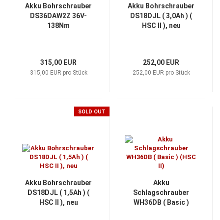
Akku Bohrschrauber
Akku Bohrschrauber
DS36DAW2Z 36V-
DS18DJL ( 3,0Ah ) (
138Nm
HSC II ), neu
315,00 EUR
252,00 EUR
315,00 EUR pro Stück
252,00 EUR pro Stück
SOLD OUT
Akku Bohrschrauber
Akku
DS18DJL ( 1,5Ah ) (
Schlagschrauber
HSC II ), neu
WH36DB ( Basic )
(HSC II)