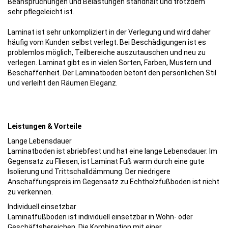
Beanspruchungen und Belastungen standhält und trotzdem
sehr pflegeleicht ist.
Laminat ist sehr unkompliziert in der Verlegung und wird daher
häufig vom Kunden selbst verlegt. Bei Beschädigungen ist es
problemlos möglich, Teilbereiche auszutauschen und neu zu
verlegen. Laminat gibt es in vielen Sorten, Farben, Mustern und
Beschaffenheit. Der Laminatboden betont den persönlichen Stil
und verleiht den Räumen Eleganz.
Leistungen & Vorteile
Lange Lebensdauer
Laminatboden ist abriebfest und hat eine lange Lebensdauer. Im
Gegensatz zu Fliesen, ist Laminat Fuß warm durch eine gute
Isolierung und Trittschalldämmung. Der niedrigere
Anschaffungspreis im Gegensatz zu Echtholzfußboden ist nicht
zu verkennen.
Individuell einsetzbar
Laminatfußboden ist individuell einsetzbar in Wohn- oder
Geschäftsbereichen. Die Kombination mit einer