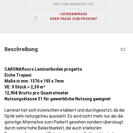
AUF DEN MERKZETTEL
LIEFERANFRAGE
ODER FRAGE ZUM PRODUKT
Beschreibung
CARONAfloors Laminatboden progetto
Eiche Trapani
Maße in mm: 1376 x 193 x 7mm
VE: 9 Stück = 2,39 m²
12,95€ Brutto pro Quadratmeter
Nutzungsklasse 31 für gewerbliche Nutzung geeignet
Laminat hat sich inzwischen etabliert und durchgesetzt, da die
Optik sehr naturgetreu aussieht. Es wird nicht mehr nur als die
günstige Alternative zum Parkett gesehen sondern überzeugt
durch seine hohe Belastbarkeit, die auch stärksten