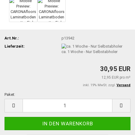
Art.Nr.:
p13942
Lieferzeit:
ca. 1 Woche - Nur Selbstabholer
30,95 EUR
12,95 EUR pro m²
inkl. 19% MwSt. zzgl.
Versand
Paket:
Paket