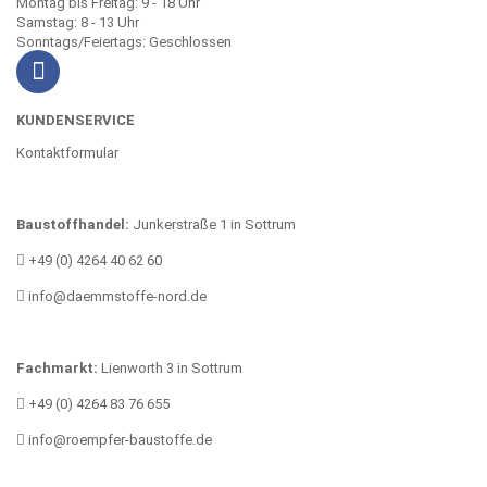
Montag bis Freitag: 9 - 18 Uhr
Samstag: 8 - 13 Uhr
Sonntags/Feiertags: Geschlossen
KUNDENSERVICE
Kontaktformular
Baustoffhandel:
Junkerstraße 1 in Sottrum
+49 (0) 4264 40 62 60
info@daemmstoffe-nord.de
Fachmarkt:
Lienworth 3 in Sottrum
+49 (0) 4264 83 76 655
info@roempfer-baustoffe.de