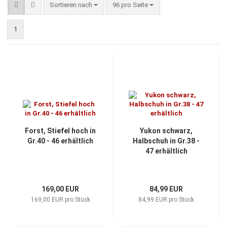
Sortieren nach
pro Seite
Sortieren nach
96 pro Seite
1
Forst, Stiefel hoch in
Yukon schwarz,
Gr.40 - 46 erhältlich
Halbschuh in Gr.38 -
47 erhältlich
169,00 EUR
84,99 EUR
169,00 EUR pro Stück
84,99 EUR pro Stück