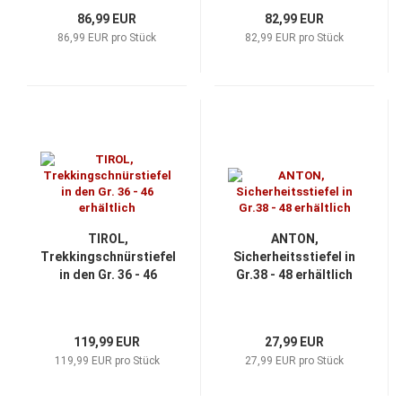
86,99 EUR
82,99 EUR
86,99 EUR pro Stück
82,99 EUR pro Stück
TIROL,
ANTON,
Trekkingschnürstiefel
Sicherheitsstiefel in
in den Gr. 36 - 46
Gr.38 - 48 erhältlich
erhältlich
119,99 EUR
27,99 EUR
119,99 EUR pro Stück
27,99 EUR pro Stück