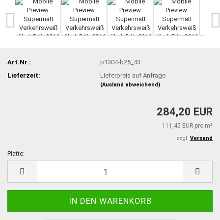
Art.Nr.:
p1304-b25_43
Lieferzeit:
Lieferpreis auf Anfrage
(Ausland abweichend)
284,20 EUR
111,45 EUR pro m²
zzgl.
Versand
Platte:
Platte