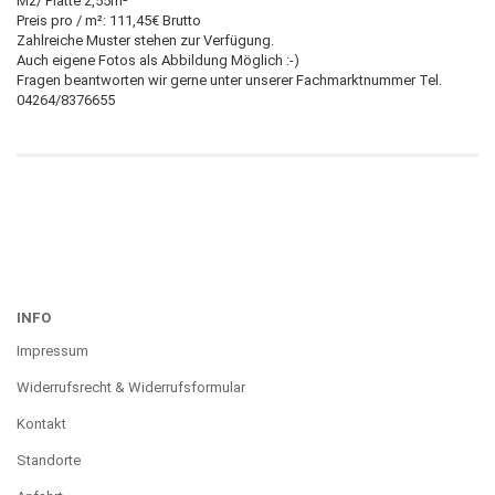
M2/ Platte 2,55m²
Preis pro / m²: 111,45€ Brutto
Zahlreiche Muster stehen zur Verfügung.
Auch eigene Fotos als Abbildung Möglich :-)
Fragen beantworten wir gerne unter unserer Fachmarktnummer Tel.
04264/8376655
INFO
Impressum
Widerrufsrecht & Widerrufsformular
Kontakt
Standorte