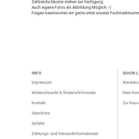
Zahlreiche Muster stehen zur Verfügung.
Auch eigene Fotos als Abbildung Möglich :-)
Fragen beantworten wir gerne unter unserer Fachmarktnum
INFO
QUICK-L
Impressum
Warenko
Widerrufsrecht & Widerrufsformular
Mein Kon
Kontakt
Zur Kass
Standorte
Anfahrt
Zahlungs- und Versandinformationen