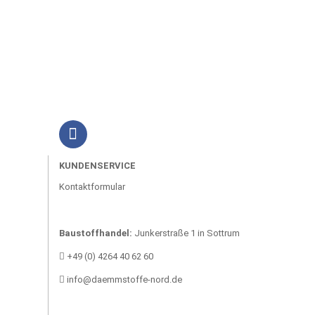
KUNDENSERVICE
Kontaktformular
Baustoffhandel:
Junkerstraße 1 in Sottrum
+49 (0) 4264 40 62 60
info@daemmstoffe-nord.de