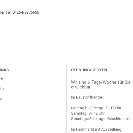
mer Tel. 04264/8376655
INKS
ÖFFNUNGSZEITEN
rb
Wir sind 6 Tage/Woche für Sie
erreichbar:
to
Im Baustoffhandel:
e
Montag bis Freitag: 7 - 17 Uhr
Samstag: 8 - 12 Uhr
Sonntags/Feiertags: Geschlossen
Im Fachmarkt mit Ausstellung: