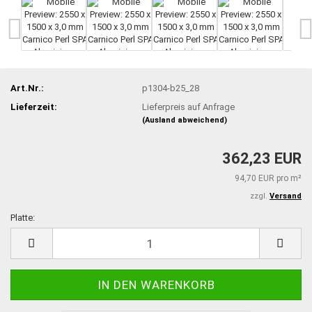
Art.Nr.:
p1304-b25_28
Lieferzeit:
Lieferpreis auf Anfrage
(Ausland abweichend)
362,23 EUR
94,70 EUR pro m²
zzgl.
Versand
Platte:
Platte