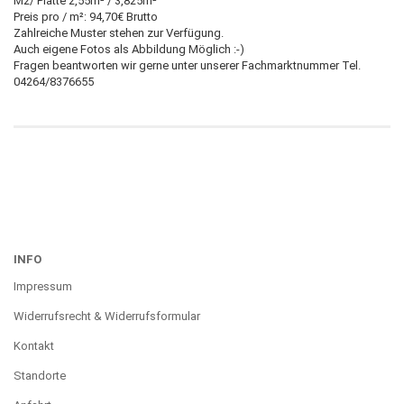
M2/ Platte 2,55m² / 3,825m²
Preis pro / m²: 94,70€ Brutto
Zahlreiche Muster stehen zur Verfügung.
Auch eigene Fotos als Abbildung Möglich :-)
Fragen beantworten wir gerne unter unserer Fachmarktnummer Tel.
04264/8376655
INFO
Impressum
Widerrufsrecht & Widerrufsformular
Kontakt
Standorte