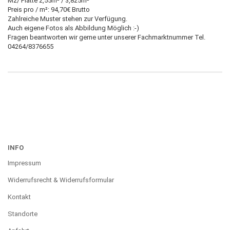
M2/ Platte 2,55m² / 3,825m²
Preis pro / m²: 94,70€ Brutto
Zahlreiche Muster stehen zur Verfügung.
Auch eigene Fotos als Abbildung Möglich :-)
Fragen beantworten wir gerne unter unserer Fachmarktnummer Tel.
04264/8376655
INFO
Impressum
Widerrufsrecht & Widerrufsformular
Kontakt
Standorte