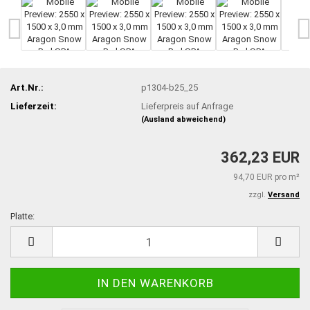
Art.Nr.:
p1304-b25_25
Lieferzeit:
Lieferpreis auf Anfrage
(Ausland abweichend)
362,23 EUR
94,70 EUR pro m²
zzgl.
Versand
Platte:
Platte