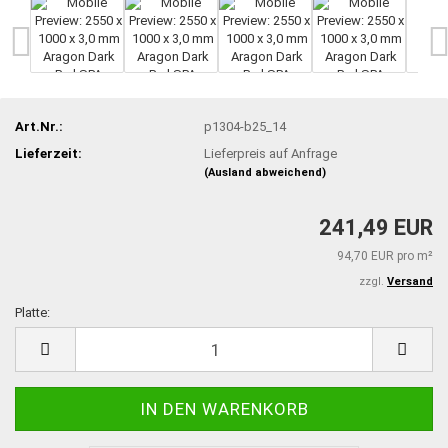
Art.Nr.:
p1304-b25_14
Lieferzeit:
Lieferpreis auf Anfrage
(Ausland abweichend)
241,49 EUR
94,70 EUR pro m²
zzgl.
Versand
Platte:
Platte