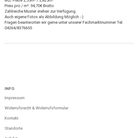
M2/ Platte 2,55m² / 3,825m²
Preis pro / m²: 94,70€ Brutto
Zahlreiche Muster stehen zur Verfügung.
Auch eigene Fotos als Abbildung Möglich :-)
Fragen beantworten wir gerne unter unserer Fachmarktnummer Tel.
04264/8376655
INFO
Impressum
Widerrufsrecht & Widerrufsformular
Kontakt
Standorte