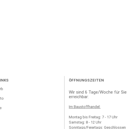
INKS
ÖFFNUNGSZEITEN
rb
Wir sind 6 Tage/Woche für Sie
erreichbar:
to
Im Baustoffhandel:
e
Montag bis Freitag: 7 - 17 Uhr
Samstag: 8 - 12 Uhr
Sonntags/Feiertags: Geschlossen