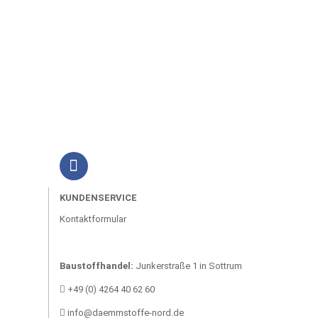
KUNDENSERVICE
Kontaktformular
Baustoffhandel:
Junkerstraße 1 in Sottrum
+49 (0) 4264 40 62 60
info@daemmstoffe-nord.de