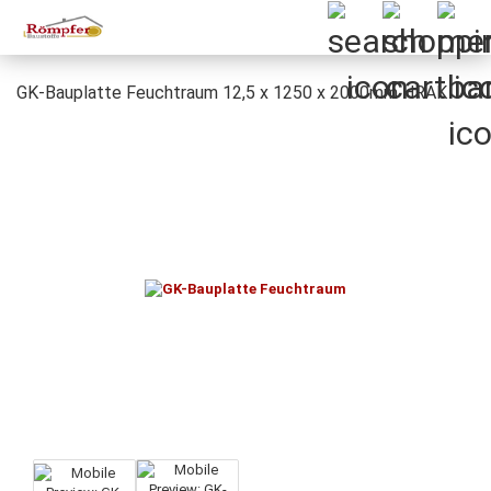
GK-Bauplatte Feuchtraum 12,5 x 1250 x 2000mm HRAK