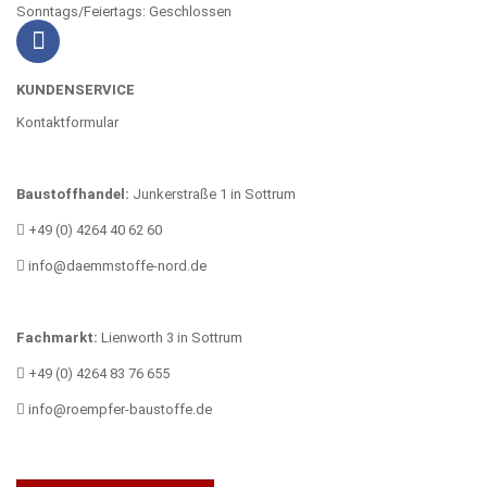
Sonntags/Feiertags: Geschlossen
KUNDENSERVICE
Kontaktformular
Baustoffhandel:
Junkerstraße 1 in Sottrum
+49 (0) 4264 40 62 60
info@daemmstoffe-nord.de
Fachmarkt:
Lienworth 3 in Sottrum
+49 (0) 4264 83 76 655
info@roempfer-baustoffe.de