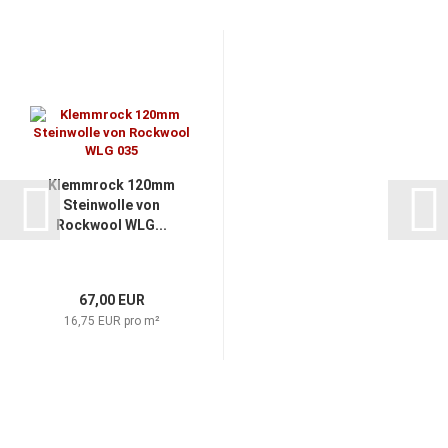
Klemmrock 120mm
Steinwolle von
Rockwool WLG...
67,00 EUR
16,75 EUR pro m²