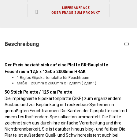
LIEFERANFRAGE
ODER FRAGE ZUM PRODUKT
Beschreibung
Der Preis bezieht sich auf eine Platte GK-Bauplatte
Feuchtraum 12,5 x 1250 x 2000mm HRAK
1 Rigips Gipskartonplatte für Feuchtraum
Maße 1250mm x 2000mm x 12,5mm ( 2,5m² )
50 Stück Palette / 125 qm Palette
Die imprägnierte Gipskartonplatte (GKP) zum ergänzendem
Ausbau und zur Beplankung in Trockenbau-Systemen in
gemäßigten Feuchträumen. Die Kanten der Gipsplatte sind mit
einem festhaftendem Spezialkarton ummantelt. Die Platte
zeichnet sich aus durch ihre einfache Verarbeitung und ihre
Nichtbrennbarkeit. Sie ist darüber hinaus bieg- und faltbar. Die
Platte ist außerdem Quell- und Schwindresistent auch bei