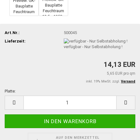
Art.Nr.:
500045
Lieferzeit:
verfügbar - Nur Selbstabholung !
14,13 EUR
5,65 EUR pro qm
inkl. 19% MwSt. zzgl.
Versand
Platte:
Platte
AUF DEN MERKZETTEL