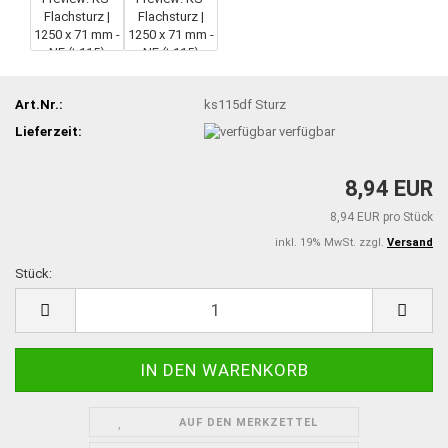
Art.Nr.:
ks115df Sturz
Lieferzeit:
verfügbar
8,94 EUR
8,94 EUR pro Stück
inkl. 19% MwSt. zzgl.
Versand
Stück:
Stück
AUF DEN MERKZETTEL