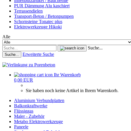
Innenputzartikel / Bauchemie
PUR Dämmung Alu kaschiert
Terrassendielen
Transport-Beton / Betonpumpen
Schornsteine Tonatec plus
Elektrowerkzeuge Hikoki
Alle
Suche...
Erweiterte Suche
Suche...
Ihr Warenkorb
0,00 EUR
Sie haben noch keine Artikel in Ihrem Warenkorb.
Aluminium Verbundplatten
Balkonkraftwerke
Flüssiggas
Maler - Zubehör
Metabo Elektrowerkzeuge
Paneele