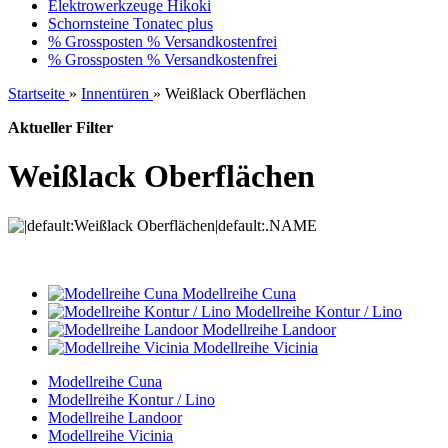
Elektrowerkzeuge Hikoki
Schornsteine Tonatec plus
% Grossposten % Versandkostenfrei
% Grossposten % Versandkostenfrei
Startseite
»
Innentüren
»
Weißlack Oberflächen
Aktueller Filter
Weißlack Oberflächen
Modellreihe Cuna
Modellreihe Kontur / Lino
Modellreihe Landoor
Modellreihe Vicinia
Modellreihe Cuna
Modellreihe Kontur / Lino
Modellreihe Landoor
Modellreihe Vicinia