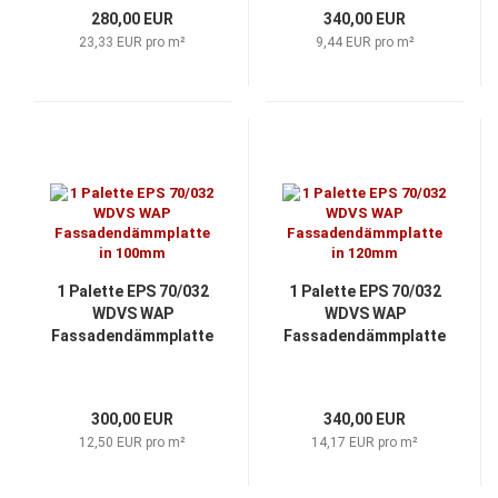
280,00 EUR
340,00 EUR
23,33 EUR pro m²
9,44 EUR pro m²
1 Palette EPS 70/032
1 Palette EPS 70/032
WDVS WAP
WDVS WAP
Fassadendämmplatte
Fassadendämmplatte
in 100mm
in 120mm
300,00 EUR
340,00 EUR
12,50 EUR pro m²
14,17 EUR pro m²