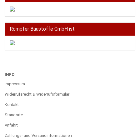
Römpfer Baustoffe GmbH ist
INFO
Impressum
Widerrufsrecht & Widerrufsformular
Kontakt
Standorte
Anfahrt
Zahlungs- und Versandinformationen