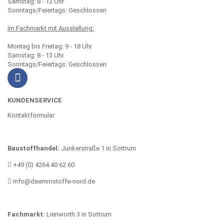
Samstag: 8 - 12 Uhr
Sonntags/Feiertags: Geschlossen
Im Fachmarkt mit Ausstellung:
Montag bis Freitag: 9 - 18 Uhr
Samstag: 8 - 13 Uhr
Sonntags/Feiertags: Geschlossen
KUNDENSERVICE
Kontaktformular
Baustoffhandel:
Junkerstraße 1 in Sottrum
+49 (0) 4264 40 62 60
info@daemmstoffe-nord.de
Fachmarkt:
Lienworth 3 in Sottrum