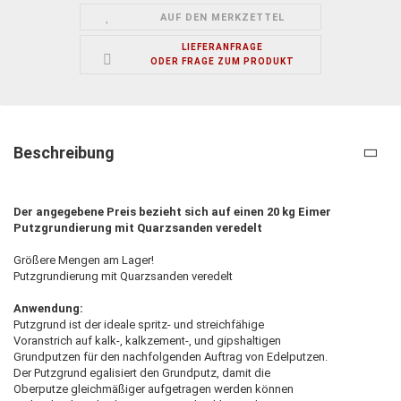
AUF DEN MERKZETTEL
LIEFERANFRAGE
ODER FRAGE ZUM PRODUKT
Beschreibung
Der angegebene Preis bezieht sich auf einen 20 kg Eimer
Putzgrundierung mit Quarzsanden veredelt
Größere Mengen am Lager!
Putzgrundierung mit Quarzsanden veredelt
Anwendung:
Putzgrund ist der ideale spritz- und streichfähige
Voranstrich auf kalk-, kalkzement-, und gipshaltigen
Grundputzen für den nachfolgenden Auftrag von Edelputzen.
Der Putzgrund egalisiert den Grundputz, damit die
Oberputze gleichmäßiger aufgetragen werden können