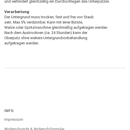
und verhindert gleichzeitig ein Durchschlagen des Unterputzes.
Verarbeitung:
Der Untergrund muss trocken, fest und frei von Staub
sein. Max 5% verdünnbar. Kann mit einer Bürste,
Walze oder Spritzmaschine gleichmäßig aufgetragen werden.
Nach dem Austrocknen (ca. 24 Stunden) kann der
Oberputz ohne weitere Untergrundvorbehandlung
aufgetragen werden.
INFO
Impressum
Widerrufsrecht & Widerrufsformular