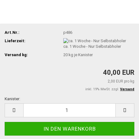
Art.Nr.:
p486
Lieferzeit:
ca. 1 Woche - Nur Selbstabholer
Versand kg:
20
kg je Kanister
40,00 EUR
2,00 EUR pro kg
inkl. 19% MwSt. zzgl.
Versand
Kanister:
Kanister