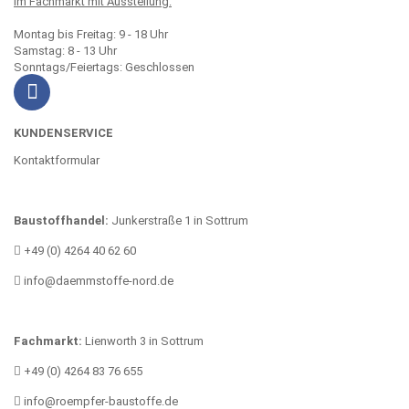
Im Fachmarkt mit Ausstellung:
Montag bis Freitag: 9 - 18 Uhr
Samstag: 8 - 13 Uhr
Sonntags/Feiertags: Geschlossen
KUNDENSERVICE
Kontaktformular
Baustoffhandel:
Junkerstraße 1 in Sottrum
+49 (0) 4264 40 62 60
info@daemmstoffe-nord.de
Fachmarkt:
Lienworth 3 in Sottrum
+49 (0) 4264 83 76 655
info@roempfer-baustoffe.de